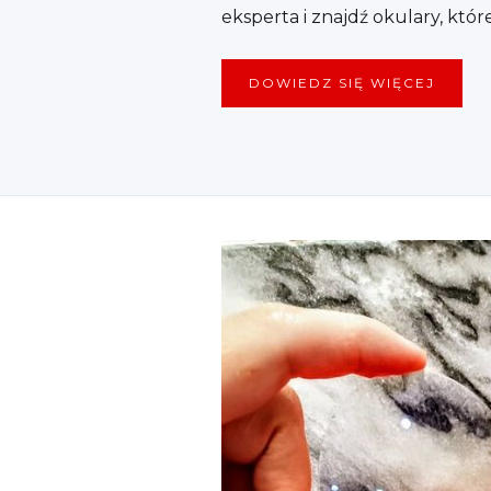
eksperta i znajdź okulary, któr
DOWIEDZ SIĘ WIĘCEJ