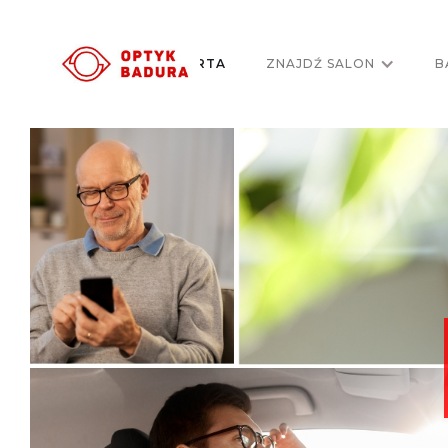
ZESPÓŁ
OFERTA
ZNAJDŹ SALON
B