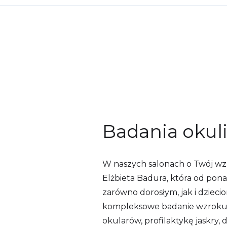
Badania okul
W naszych salonach o Twój wzr
Elżbieta Badura, która od pon
zarówno dorosłym, jak i dziec
kompleksowe badanie wzroku
okularów, profilaktykę jaskry,