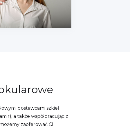
okularowe
ołowymi dostawcami szkieł
mir), a także współpracując z
 możemy zaoferować Ci