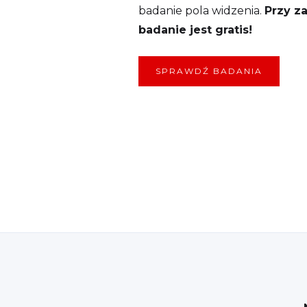
badanie pola widzenia.
Przy z
badanie jest gratis!
SPRAWDŹ BADANIA