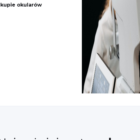
akupie okularów