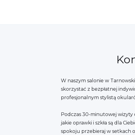
Kon
W naszym salonie w Tarnowsk
skorzystać z bezpłatnej indywid
profesjonalnym stylistą okular
Podczas 30-minutowej wizyty d
jakie oprawki i szkła są dla Cie
spokoju przebieraj w setkach