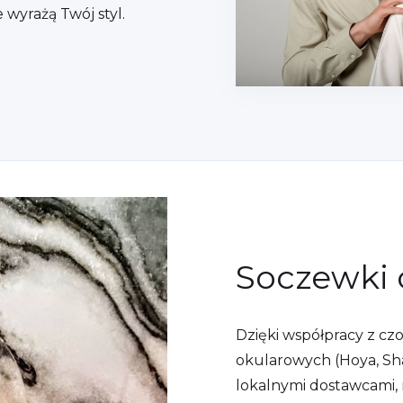
e wyrażą Twój styl.
Soczewki 
Dzięki współpracy z cz
okularowych (Hoya, Sha
lokalnymi dostawcami,