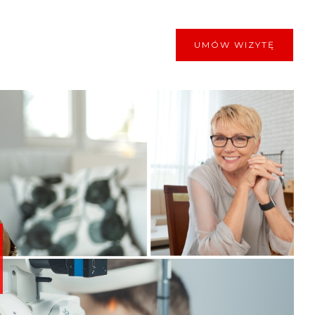
UMÓW WIZYTĘ
a