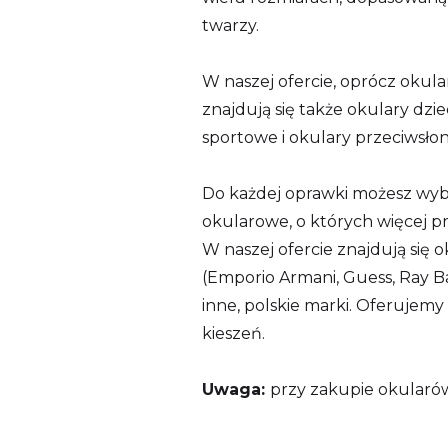
twarzy.
W naszej ofercie, oprócz okul
znajdują się także okulary dzie
sportowe i okulary przeciwsło
Do każdej oprawki możesz wy
okularowe, o których więcej pr
W naszej ofercie znajdują się
(Emporio Armani, Guess, Ray Ban,
inne, polskie marki. Oferujemy
kieszeń.
Uwaga:
przy zakupie okularów